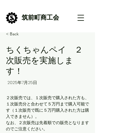
筑前町商工会
< Back
ちくちゃんペイ ２
次販売を実施しま
す！
2025年7月25日
２次販売では、１次販売で購入された方も、
１次販売分と合わせて５万円まで購入可能で
す（１次販売で既に５万円購入された方は購
入できません）。
なお、２次販売は先着順での販売となります
のでご注意ください。