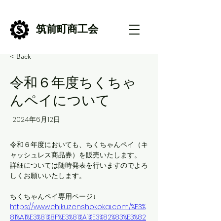
筑前町商工会
< Back
令和６年度ちくちゃ
んペイについて
2024年6月12日
令和６年度においても、ちくちゃんペイ（キ
ャッシュレス商品券）を販売いたします。
詳細については随時発表を行いますのでよろ
しくお願いいたします。
ちくちゃんペイ専用ページ↓
https://www.chikuzenshokokai.com/%E3%
81%A1%E3%81%8F%E3%81%A1%E3%82%83%E3%82