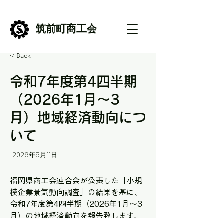
筑前町商工会
< Back
令和7年度第4四半期
（2026年1月～3
月）地域経済動向につ
いて
2026年5月11日
福岡県商工会連合会が公表した「小規
模企業景気動向調査」の結果を基に、
令和7年度第4四半期（2026年1月〜3
月）の地域経済動向を報告致します。