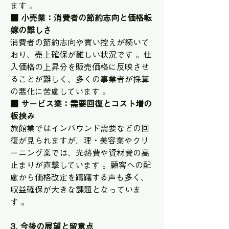
ます 。 
■ 小売業：消費者の節約志向と価格転
嫁の難しさ
消費者の節約志向や買い控えが続いて
おり、売上確保が難しい状況です 。仕
入価格の上昇分を販売価格に反映させ
ることが難しく、多くの事業者が採算
の悪化に苦慮しています 。 
■ サービス業：需要回復とコスト増の
板挟み
旅館業ではインバウンド需要などの回
復が見られますが、理・美容業やクリ
ーニング業では、光熱費や資材費の高
止まりが直撃しています 。顧客への配
慮から価格改定を躊躇する声も多く、
収益確保が大きな課題となっていま
す 。 
3. 今後の展望と留意点