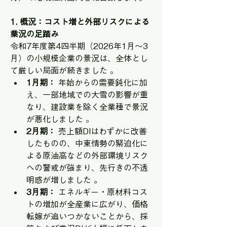
1. 概況：コスト増と外部リスクによる
業況の足踏み
令和7年度第4四半期（2026年1月〜3
月）の小規模企業の景況は、全体とし
て厳しい局面が続きました 。 
1月期：
 年始からの需要鈍化に加
え、一部地域での大雪の影響が重
なり、建設業を除く全業種で景況
が悪化しました 。 
2月期：
 売上額DIはわずかに改善
したものの、中東情勢の緊迫化に
よる原油高などの外部環境リスク
への警戒が強まり、先行きの不透
明感が増しました 。 
3月期：
 エネルギー・原材料コス
トの増加が全産業に広がり、価格
転嫁が追いつかないことから、採