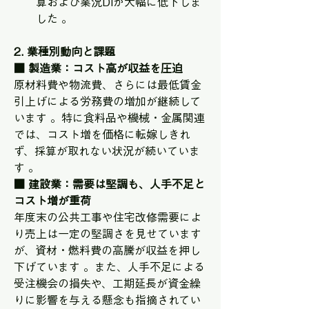
算および業況DIが大幅に低下しま
した 。 
2. 業種別動向と課題
■ 製造業：コスト高が収益を圧迫
原材料費や物流費、さらには最低賃金
引上げによる労務費の増加が継続して
います 。特に食料品や機械・金属関連
では、コスト増を価格に転嫁しきれ
ず、採算が取れない状況が続いていま
す 。 
■ 建設業：需要は堅調も、人手不足と
コスト増が重荷
年度末の公共工事や住宅改修需要によ
り売上は一定の堅調さを見せています
が、資材・燃料費の高騰が収益を押し
下げています 。また、人手不足による
受注機会の損失や、工期延長が資金繰
りに影響を与える懸念も指摘されてい