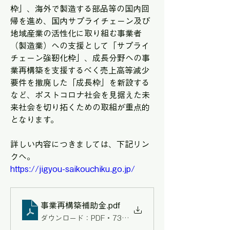
枠」、海外で製造する部品等の国内回
帰を進め、国内サプライチェーン及び
地域産業の活性化に取り組む事業者
（製造業）への支援として「サプライ
チェーン強靭化枠」、成長分野への事
業再構築を支援するべく売上高等減少
要件を撤廃した「成長枠」を新設する
など、ポストコロナ社会を見据えた未
来社会を切り拓くための取組が重点的
となります。
詳しい内容につきましては、下記リン
クへ。
https://jigyou-saikouchiku.go.jp/
事業再構築補助金
.pdf
ダウンロード：PDF • 731KB